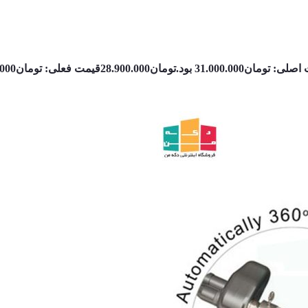
ی: تومان31.000.000 بود.
تومان
28.900.000
قیمت فعلی: تومان28.900.000.