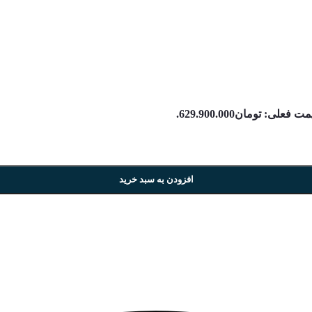
ت فعلی: تومان629.900.000.
افزودن به سبد خرید