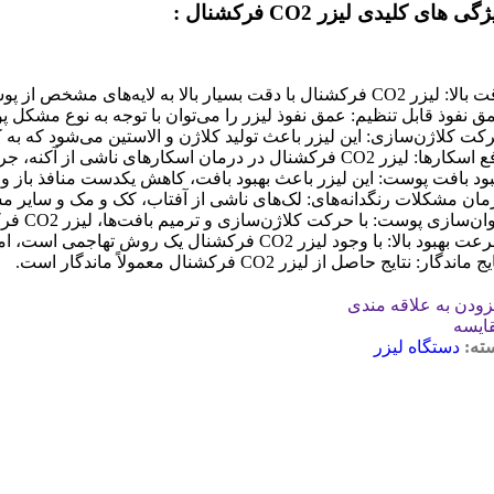
گی های کلیدی لیزر CO2 فرکشنال :
C فرکشنال با دقت بسیار بالا به لایه‌های مشخص از پوست می‌شود و باعث می‌شود که آسیب به بافت‌های سالم به حداقل برسد.
ق نفوذ قابل تنظیم: عمق نفوذ لیزر را می‌توان با توجه به نوع مشکل پ
کت کلاژن‌سازی: این لیزر باعث تولید کلاژن و الاستین می‌شود که 
ا: لیزر CO2 فرکشنال در درمان اسکارهای ناشی از آکنه، جراحی و سوختگی بسیار درمانی است.
بود بافت پوست: این لیزر باعث بهبود بافت، کاهش یکدست منافذ باز 
مان مشکلات رنگدانه‌های: لک‌های ناشی از آفتاب، کک و مک و سایر مش
ن‌سازی پوست: با حرکت کلاژن‌سازی و ترمیم بافت‌ها، لیزر CO2 فرکشنال باعث جوان‌سازی پوست می‌شود.
ود بالا: با وجود لیزر CO2 فرکشنال یک روش تهاجمی است، اما دوره بهبود آن نسبت به روشهای قدیمی تر کوتاه تر است.
ج ماندگار: نتایج حاصل از لیزر CO2 فرکشنال معمولاً ماندگار است.
زودن به علاقه مندی
ایسه
ته:
دستگاه لیزر