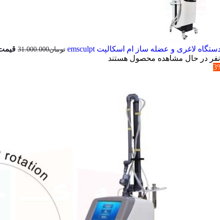
ستگاه لاغری و عضله ساز ام اسکالپت emsculpt
قیمت اصل
تومان
31.000.000
نفر در حال مشاهده محصول هستند