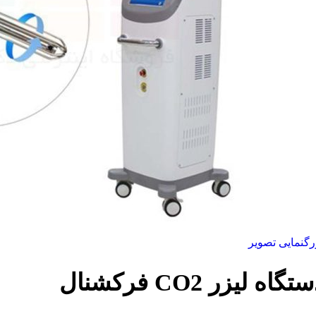
رگنمایی تصویر
تگاه لیزر CO2 فرکشنال