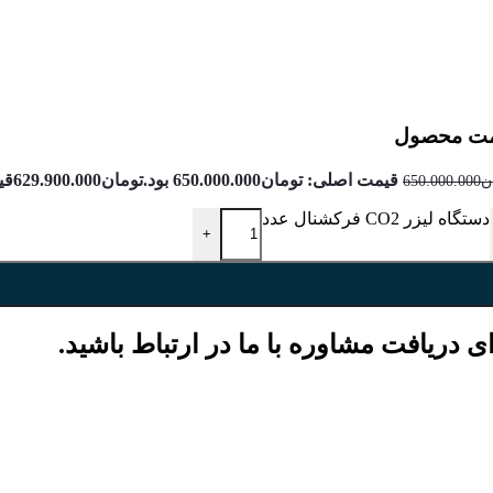
مت محصول
قیمت اصلی: تومان650.000.000 بود.
تومان
629.900.000
قیم
ن
650.000.000
دستگاه لیزر CO2 فرکشنال عدد
+
ی دریافت مشاوره با ما در ارتباط باشید.