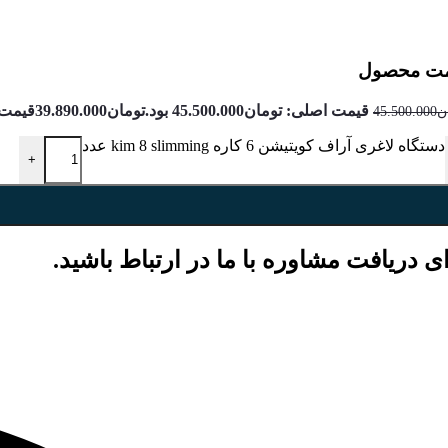
مت محصول
قیمت اصلی: تومان45.500.000 بود.
تومان
39.890.000
قیمت فعل
ن
45.500.000
دستگاه لاغری آراف کویتیشن 6 کاره kim 8 slimming عدد
+
ی دریافت مشاوره با ما در ارتباط باشید.