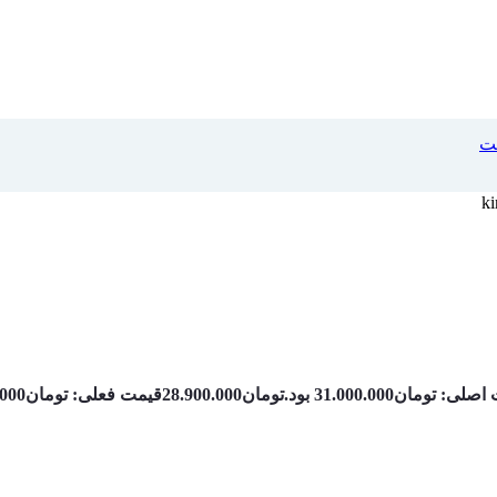
لت
ی: تومان31.000.000 بود.
تومان
28.900.000
قیمت فعلی: تومان28.900.000.