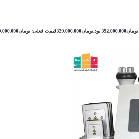
352.0 بود.
تومان
329.000.000
قیمت فعلی: تومان329.000.000.