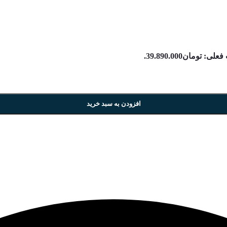
ی: تومان39.890.000.
افزودن به سبد خرید