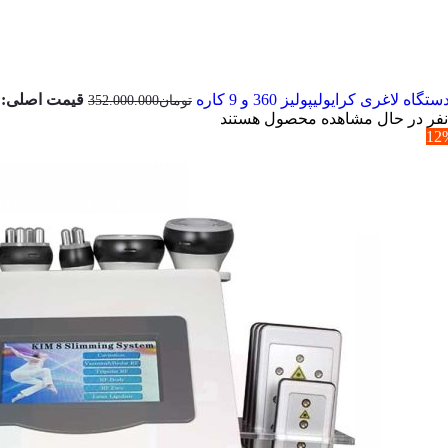
ستگاه لاغری کرایولیپولیز 360 و 9 کاره
قیمت اصلی: تومان00.000
تومان
352.000.000
نفر در حال مشاهده محصول هستند