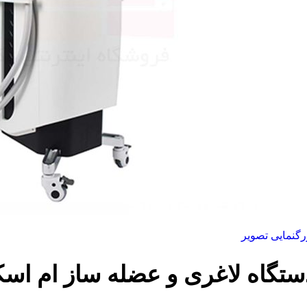
رگنمایی تصویر
ستگاه لاغری و عضله ساز ام اسکالپت pt