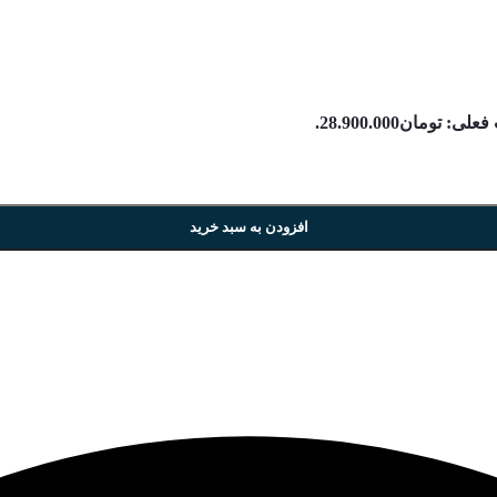
ی: تومان28.900.000.
افزودن به سبد خرید