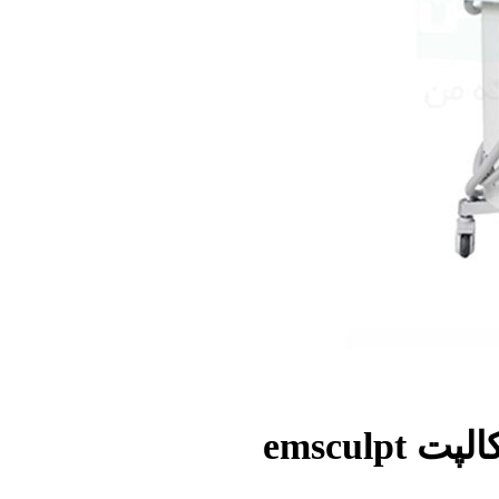
emscul