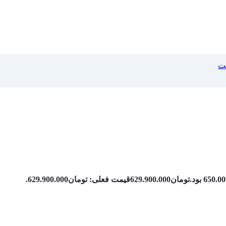
لت
تومان
629.900.000
قیمت فعلی: تومان629.900.000.