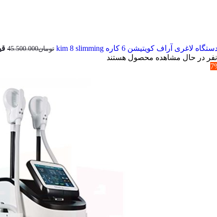
ستگاه لاغری آراف کویتیشن 6 کاره kim 8 slimming
قیم
تومان
45.500.000
نفر در حال مشاهده محصول هستند